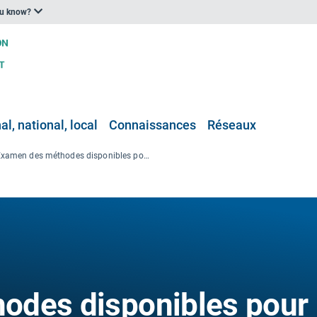
ou know?
l, national, local
Connaissances
Réseaux
Examen des méthodes disponibles pour l'évaluation des coûts
odes disponibles pour