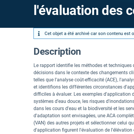
l'évaluation des 
Cet objet a été archivé car son contenu est 
Description
Le rapport identifie les méthodes et techniques 
décisions dans le contexte des changements cl
telles que l'analyse coût-efficacité (ACE), l'ana
et identifions les différentes circonstances d'
difficiles à évaluer. Les exemples d'application
systèmes d'eau douce, les risques d'inondations
dans les cours d'eau et la biodiversité et les s
d'adaptation sont envisagées, une ACA complète p
(VAN) des autres projets et sélectionner celui q
d'application figurent l'évaluation de l'élévation