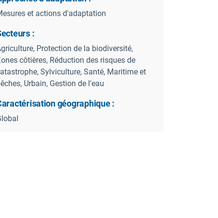
esures et actions d'adaptation
ecteurs :
griculture, Protection de la biodiversité,
ones côtières, Réduction des risques de
atastrophe, Sylviculture, Santé, Maritime et
êches, Urbain, Gestion de l'eau
Caractérisation géographique :
lobal