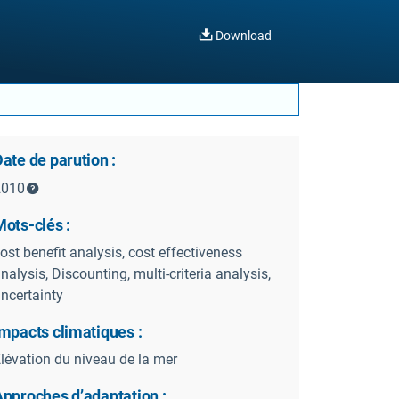
Download
ate de parution :
2010
ots-clés :
ost benefit analysis, cost effectiveness
nalysis, Discounting, multi-criteria analysis,
ncertainty
mpacts climatiques :
lévation du niveau de la mer
Approches d’adaptation :