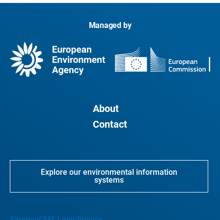
Managed by
About
Contact
Explore our environmental information
systems
Sitemap
CMS Login
Privacy