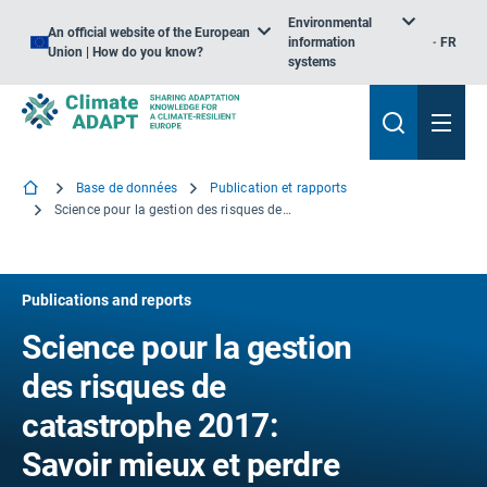
Environmental
An official website of the European
information
FR
Union | How do you know?
systems
Base de données
Publication et rapports
Science pour la gestion des risques de catastrophe 2017: Savoir mieux et perdre moins
Publications and reports
Science pour la gestion
des risques de
catastrophe 2017:
Savoir mieux et perdre