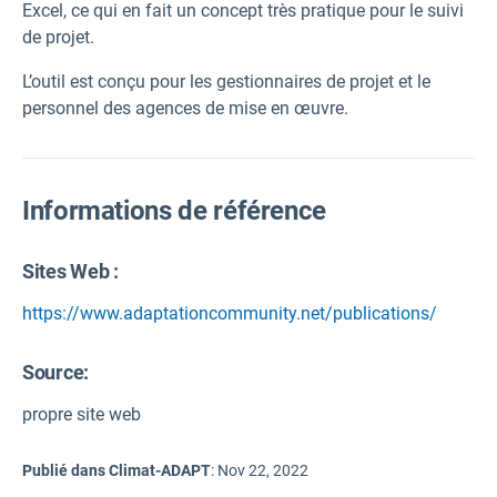
Excel, ce qui en fait un concept très pratique pour le suivi
de projet.
L’outil est conçu pour les gestionnaires de projet et le
personnel des agences de mise en œuvre.
Informations de référence
Sites Web :
https://www.adaptationcommunity.net/publications/
Source
:
propre site web
Publié dans Climat-ADAPT
:
Nov 22, 2022