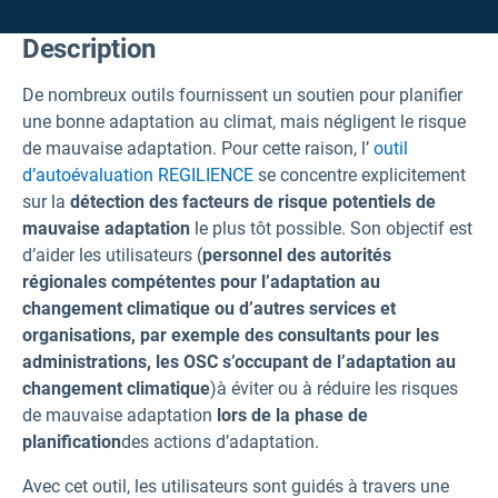
Description
De nombreux outils fournissent un soutien pour planifier
une bonne adaptation au climat, mais négligent le risque
de mauvaise adaptation. Pour cette raison, l’
outil
d’autoévaluation REGILIENCE
se concentre explicitement
sur la
détection des facteurs de risque potentiels de
mauvaise adaptation
le plus tôt possible. Son objectif est
d’aider les utilisateurs (
personnel des autorités
régionales compétentes pour l’adaptation au
changement climatique ou d’autres services et
organisations, par exemple des consultants pour les
administrations, les OSC s’occupant de l’adaptation au
changement climatique
)
à éviter ou à réduire les risques
de mauvaise adaptation
lors de la phase
de
planification
des actions d’adaptation.
Avec cet outil, les utilisateurs sont guidés à travers une