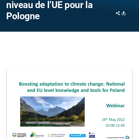
niveau de l’UE pour la
Share
Downl
Pologne