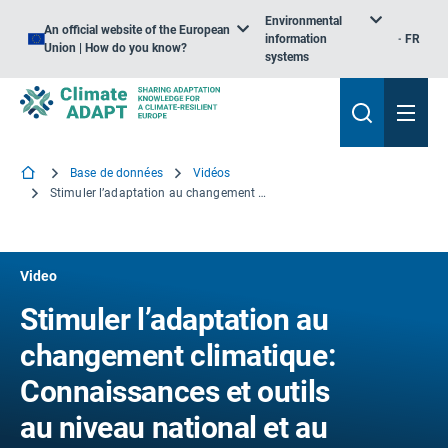
Environmental
An official website of the European
information
FR
Union | How do you know?
systems
Base de données
Vidéos
Stimuler l’adaptation au changement climatique: Connaissances et outils au niveau national et au niveau de l’UE pour la Pologne
Video
Stimuler l’adaptation au
changement climatique:
Connaissances et outils
au niveau national et au