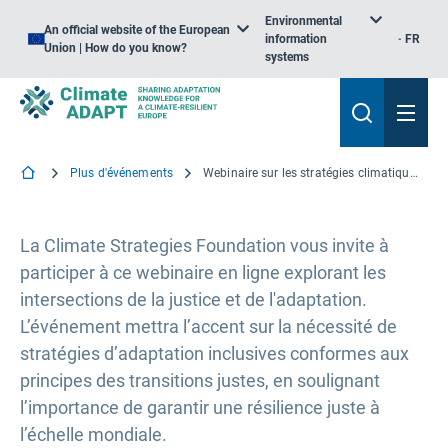
Environmental
An official website of the European
information
FR
Union | How do you know?
systems
Plus d'événements
Webinaire sur les stratégies climatiques: Combler la justice et l'adaptation - Synergies entre les transitions justes et l'objectif mondial en matière d'adaptation
La Climate Strategies Foundation vous invite à
participer à ce webinaire en ligne explorant les
intersections de la justice et de l'adaptation.
L’événement mettra l’accent sur la nécessité de
stratégies d’adaptation inclusives conformes aux
principes des transitions justes, en soulignant
l’importance de garantir une résilience juste à
l’échelle mondiale.