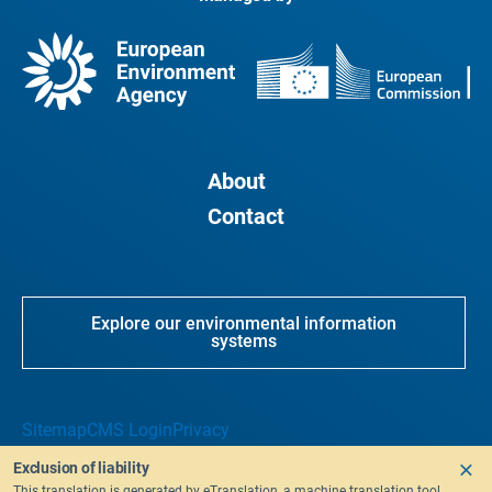
About
Contact
Explore our environmental information
systems
Sitemap
CMS Login
Privacy
Exclusion of liability
This translation is generated by eTranslation, a machine translation tool