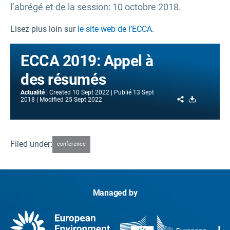
l’abrégé et de la session: 10 octobre 2018.
Lisez plus loin sur
le site web de l’ECCA
.
ECCA 2019: Appel à
des résumés
Actualité
Created
10 Sept 2022
Publié
13 Sept
Share
Download
2018
Modified
25 Sept 2022
Filed under:
conference
Managed by