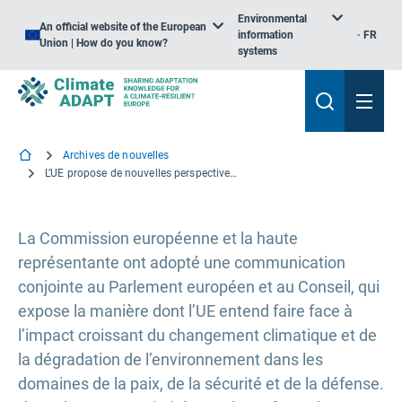
Environmental
An official website of the European
information
FR
Union | How do you know?
systems
Archives de nouvelles
L’UE propose de nouvelles perspectives sur le lien entre climat et sécurité
La Commission européenne et la haute
représentante ont adopté une communication
conjointe au Parlement européen et au Conseil, qui
expose la manière dont l’UE entend faire face à
l’impact croissant du changement climatique et de
la dégradation de l’environnement dans les
domaines de la paix, de la sécurité et de la défense.