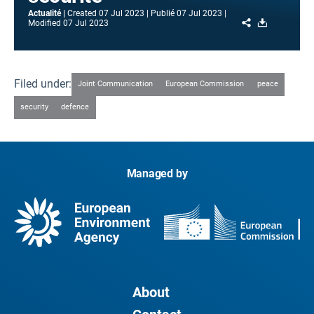
Actualité
Created
07 Jul 2023
Publié
07 Jul 2023
Share
Download
Modified
07 Jul 2023
Filed under:
Joint Communication
European Commission
peace
security
defence
Managed by
About