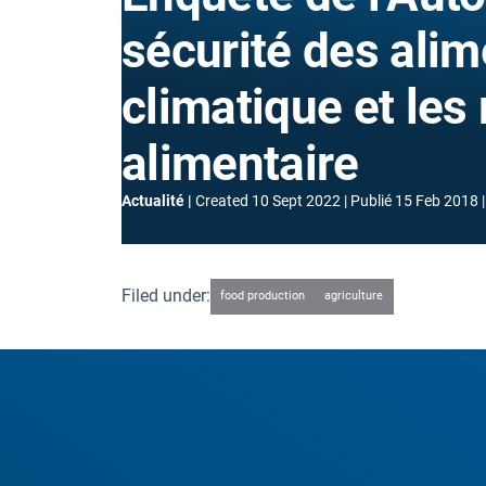
sécurité des ali
climatique et les 
alimentaire
Actualité
Created
10 Sept 2022
Publié
15 Feb 2018
Filed under:
food production
agriculture