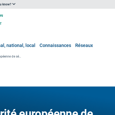
ou know?
l, national, local
Connaissances
Réseaux
Enquête de l’Autorité européenne de sécurité des aliments sur le changement climatique et les risques pour la sécurité alimentaire
orité européenne de