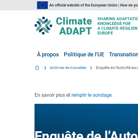
An official website of the European Union | How do y
À propos
Politique de l'UE
Transnationa
Archives de nouvelles
En savoir plus et
remplir le sondage
.
Enquête de l’Aut