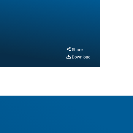
t
Share
Download