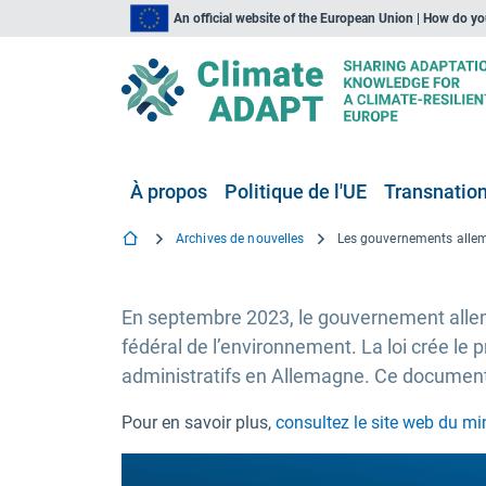
An official website of the European Union | How do y
À propos
Politique de l'UE
Transnationa
Archives de nouvelles
En septembre 2023, le gouvernement allema
fédéral de l’environnement. La loi crée le
administratifs en Allemagne. Ce document
Pour en savoir plus,
consultez le site web du mi