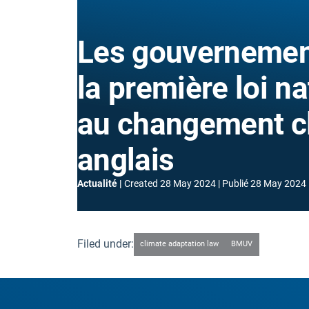
Les gouvernemen
la première loi na
au changement cl
anglais
Actualité
Created
28 May 2024
Publié
28 May 2024
Filed under:
climate adaptation law
BMUV