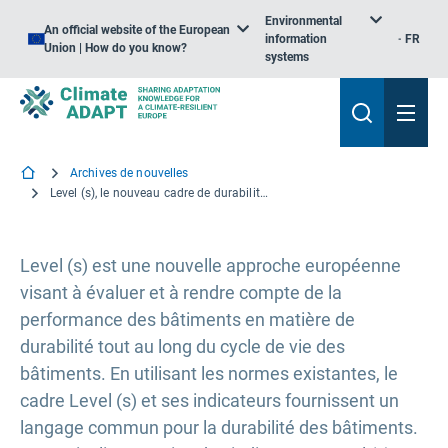
Environmental
An official website of the European
information
FR
Union | How do you know?
systems
Archives de nouvelles
Level (s), le nouveau cadre de durabilité de l’UE pour les bâtiments comprend des aspects liés à la résilience au changement climatique.
Level (s) est une nouvelle approche européenne
visant à évaluer et à rendre compte de la
performance des bâtiments en matière de
durabilité tout au long du cycle de vie des
bâtiments. En utilisant les normes existantes, le
cadre Level (s) et ses indicateurs fournissent un
langage commun pour la durabilité des bâtiments.