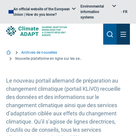
Environmental
An official website of the European
information
FR
Union | How do you know?
systems
Archives de nouvelles
Nouvelle plateforme en ligne sur les services d’adaptation au changement climatique en Allemagne
Le nouveau portail allemand de préparation au
changement climatique (portail KLiVO) recueille
des données et des informations sur le
changement climatique ainsi que des services
d’adaptation ciblée aux effets du changement
climatique. Qu’il s’agisse de lignes directrices,
d’outils ou de conseils, tous les services