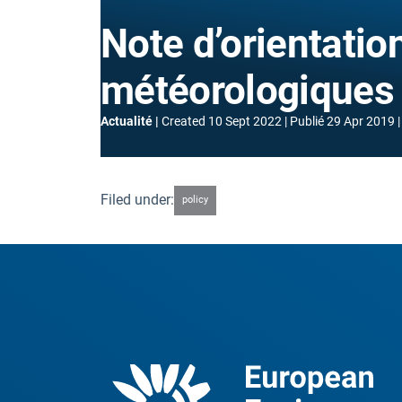
Note d’orientatio
météorologiques
Actualité
Created
10 Sept 2022
Publié
29 Apr 2019
Filed under:
policy