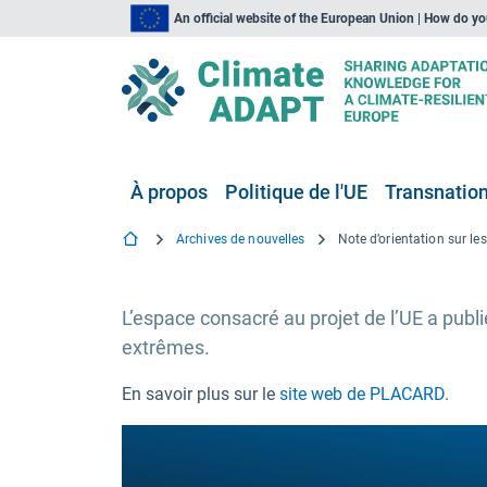
An official website of the European Union | How do y
À propos
Politique de l'UE
Transnationa
Archives de nouvelles
L’espace consacré au projet de l’UE a publ
extrêmes.
En savoir plus sur le
site web de PLACARD
.