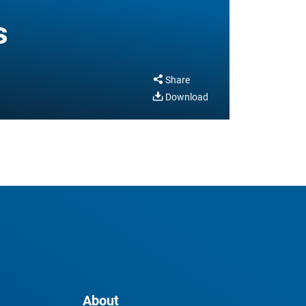
s
Share
Download
About