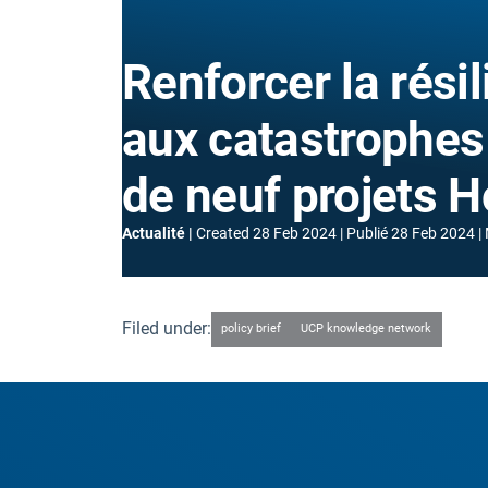
Renforcer la rési
aux catastrophes 
de neuf projets H
Actualité
Created
28 Feb 2024
Publié
28 Feb 2024
Filed under:
policy brief
UCP knowledge network