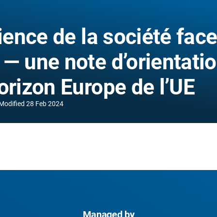
lience de la société fac
— une note d’orientati
orizon Europe de l’UE
Modified
28 Feb 2024
Managed by