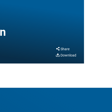
e
on
Share
Download