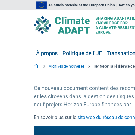
An official website of the European Union | How do y
À propos
Politique de l'UE
Transnationa
Archives de nouvelles
Ce nouveau document contient des recomma
et les citoyens dans la gestion des risques
neuf projets Horizon Europe financés par l’
En savoir plus sur le
site web du réseau de conna