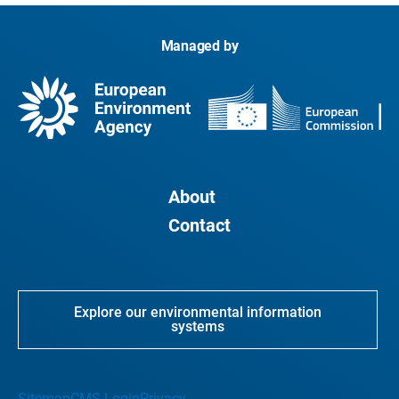
Managed by
About
Contact
Explore our environmental information
systems
Sitemap
CMS Login
Privacy