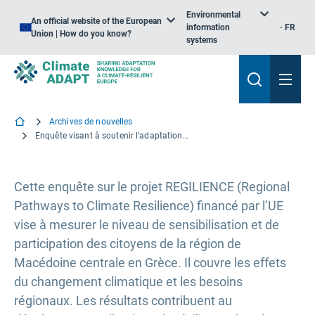
Environmental
An official website of the European
information
FR
Union | How do you know?
systems
Archives de nouvelles
Enquête visant à soutenir l’adaptation au changement climatique en Macédoine centrale, Grèce
Cette enquête sur le projet REGILIENCE (Regional
Pathways to Climate Resilience) financé par l’UE
vise à mesurer le niveau de sensibilisation et de
participation des citoyens de la région de
Macédoine centrale en Grèce. Il couvre les effets
du changement climatique et les besoins
régionaux. Les résultats contribuent au