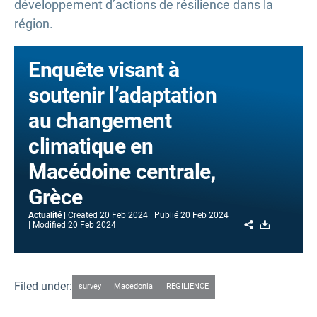
développement d’actions de résilience dans la
région.
Enquête visant à
soutenir l’adaptation
au changement
climatique en
Macédoine centrale,
Grèce
Actualité
Created
20 Feb 2024
Publié
20 Feb 2024
Share
Download
Modified
20 Feb 2024
Filed under:
survey
Macedonia
REGILIENCE