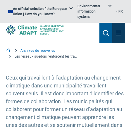
Environmental
An official website of the European
information
FR
Union | How do you know?
systems
Archives de nouvelles
Les réseaux suédois renforcent les travaux des municipalités en matière d’adaptation au changement climatique
Ceux qui travaillent à l’adaptation au changement
climatique dans une municipalité travaillent
souvent seuls. Il est donc important d’identifier des
formes de collaboration. Les municipalités qui
collaborent pour former un réseau d’adaptation au
changement climatique peuvent apprendre les
unes des autres et se soutenir mutuellement dans