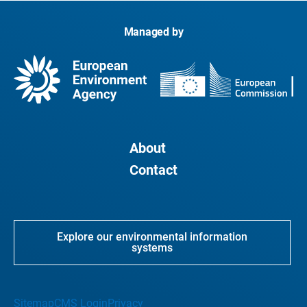
Managed by
About
Contact
Explore our environmental information
systems
Sitemap
CMS Login
Privacy