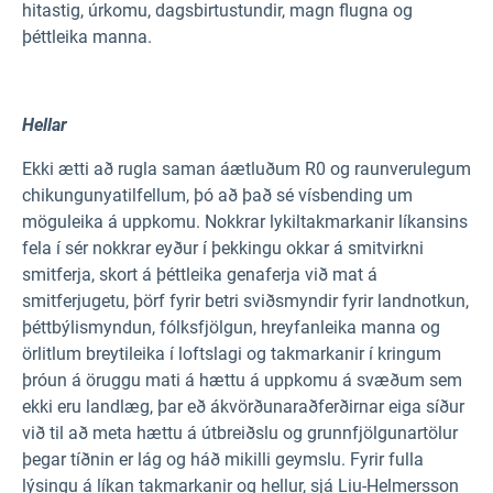
hitastig, úrkomu, dagsbirtustundir, magn flugna og
þéttleika manna.
Hellar
Ekki ætti að rugla saman áætluðum R0 og raunverulegum
chikungunyatilfellum, þó að það sé vísbending um
möguleika á uppkomu. Nokkrar lykiltakmarkanir líkansins
fela í sér nokkrar eyður í þekkingu okkar á smitvirkni
smitferja, skort á þéttleika genaferja við mat á
smitferjugetu, þörf fyrir betri sviðsmyndir fyrir landnotkun,
þéttbýlismyndun, fólksfjölgun, hreyfanleika manna og
örlitlum breytileika í loftslagi og takmarkanir í kringum
þróun á öruggu mati á hættu á uppkomu á svæðum sem
ekki eru landlæg, þar eð ákvörðunaraðferðirnar eiga síður
við til að meta hættu á útbreiðslu og grunnfjölgunartölur
þegar tíðnin er lág og háð mikilli geymslu. Fyrir fulla
lýsingu á líkan takmarkanir og hellur, sjá Liu-Helmersson