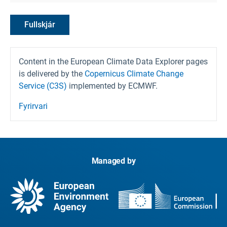
Fullskjár
Content in the European Climate Data Explorer pages
is delivered by the
Copernicus Climate Change
Service (C3S)
implemented by ECMWF.
Fyrirvari
Managed by