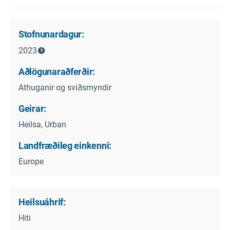
Stofnunardagur:
2023
Aðlögunaraðferðir:
Athuganir og sviðsmyndir
Geirar:
Heilsa, Urban
Landfræðileg einkenni:
Europe
Heilsuáhrif:
Hiti