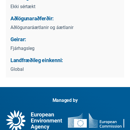
Ekki sértækt
Aðlögunaraðferðir:
Aðlögunaráætlanir og áætlanir
Geirar:
Fjárhagsleg
Landfræðileg einkenni:
Global
Managed by