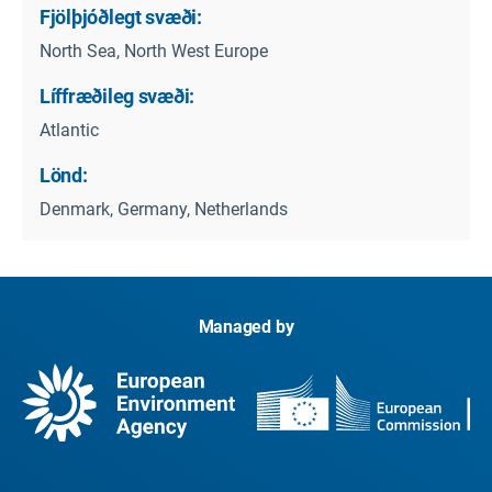
Fjölþjóðlegt svæði:
North Sea, North West Europe
Líffræðileg svæði:
Atlantic
Lönd:
Denmark, Germany, Netherlands
Managed by