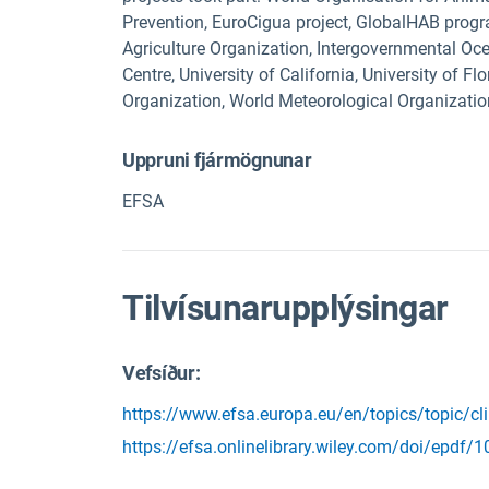
Prevention, EuroCigua project, GlobalHAB pro
Agriculture Organization, Intergovernmental 
Centre, University of California, University of
Organization, World Meteorological Organization
Uppruni fjármögnunar
EFSA
Tilvísunarupplýsingar
Vefsíður:
https://www.efsa.europa.eu/en/topics/topic/cl
https://efsa.onlinelibrary.wiley.com/doi/epdf