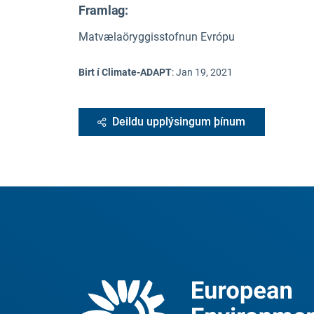
Framlag:
Matvælaöryggisstofnun Evrópu
Birt í Climate-ADAPT
:
Jan 19, 2021
Deildu upplýsingum þínum