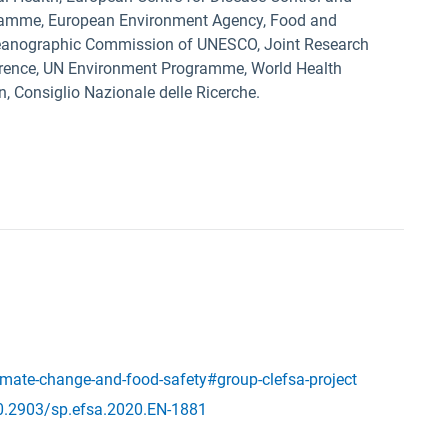
gramme, European Environment Agency, Food and
Oceanographic Commission of UNESCO, Joint Research
 Florence, UN Environment Programme, World Health
, Consiglio Nazionale delle Ricerche.
imate-change-and-food-safety#group-clefsa-project
/10.2903/sp.efsa.2020.EN-1881