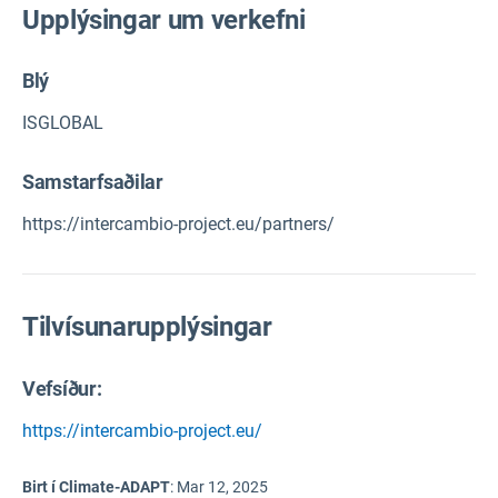
Upplýsingar um verkefni
Blý
ISGLOBAL
Samstarfsaðilar
https://intercambio-project.eu/partners/
Tilvísunarupplýsingar
Vefsíður:
https://intercambio-project.eu/
Birt í Climate-ADAPT
:
Mar 12, 2025