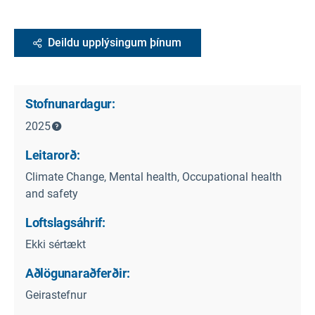
Deildu upplýsingum þínum
Stofnunardagur:
2025
Leitarorð:
Climate Change, Mental health, Occupational health
and safety
Loftslagsáhrif:
Ekki sértækt
Aðlögunaraðferðir:
Geirastefnur