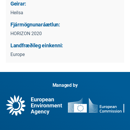
Geirar:
Heilsa
Fjármögnunaráætlun:
HORIZON 2020
Landfræðileg einkenni:
Europe
Managed by