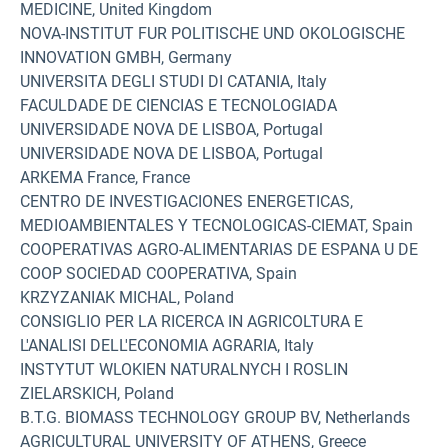
MEDICINE, United Kingdom
NOVA-INSTITUT FUR POLITISCHE UND OKOLOGISCHE
INNOVATION GMBH, Germany
UNIVERSITA DEGLI STUDI DI CATANIA, Italy
FACULDADE DE CIENCIAS E TECNOLOGIADA
UNIVERSIDADE NOVA DE LISBOA, Portugal
UNIVERSIDADE NOVA DE LISBOA, Portugal
ARKEMA France, France
CENTRO DE INVESTIGACIONES ENERGETICAS,
MEDIOAMBIENTALES Y TECNOLOGICAS-CIEMAT, Spain
COOPERATIVAS AGRO-ALIMENTARIAS DE ESPANA U DE
COOP SOCIEDAD COOPERATIVA, Spain
KRZYZANIAK MICHAL, Poland
CONSIGLIO PER LA RICERCA IN AGRICOLTURA E
L'ANALISI DELL'ECONOMIA AGRARIA, Italy
INSTYTUT WLOKIEN NATURALNYCH I ROSLIN
ZIELARSKICH, Poland
B.T.G. BIOMASS TECHNOLOGY GROUP BV, Netherlands
AGRICULTURAL UNIVERSITY OF ATHENS, Greece