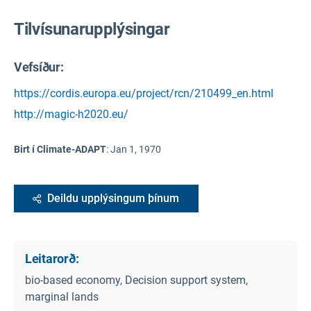
Tilvísunarupplýsingar
Vefsíður:
https://cordis.europa.eu/project/rcn/210499_en.html
http://magic-h2020.eu/
Birt í Climate-ADAPT
:
Jan 1, 1970
Deildu upplýsingum þínum
Leitarorð:
bio-based economy, Decision support system,
marginal lands