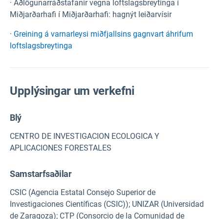
· Aðlögunarráðstafanir vegna loftslagsbreytinga í
Miðjarðarhafi í Miðjarðarhafi: hagnýt leiðarvísir
·
Greining á varnarleysi miðfjallsins gagnvart áhrifum
loftslagsbreytinga
Upplýsingar um verkefni
Blý
CENTRO DE INVESTIGACION ECOLOGICA Y
APLICACIONES FORESTALES
Samstarfsaðilar
CSIC (Agencia Estatal Consejo Superior de
Investigaciones Científicas (CSIC)); UNIZAR (Universidad
de Zaragoza); CTP (Consorcio de la Comunidad de