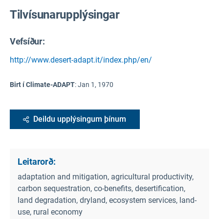
Tilvísunarupplýsingar
Vefsíður:
http://www.desert-adapt.it/index.php/en/
Birt í Climate-ADAPT
:
Jan 1, 1970
Deildu upplýsingum þínum
Leitarorð:
adaptation and mitigation, agricultural productivity,
carbon sequestration, co-benefits, desertification,
land degradation, dryland, ecosystem services, land-
use, rural economy