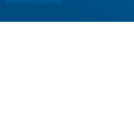
Sitemap
CMS Login
Privacy