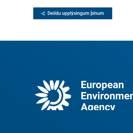
Deildu upplýsingum þínum