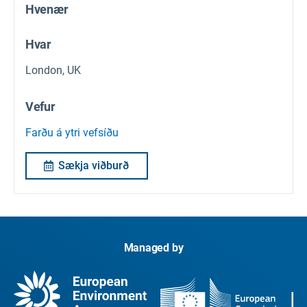
Hvenær
Hvar
London, UK
Vefur
Farðu á ytri vefsíðu
Sækja viðburð
Managed by