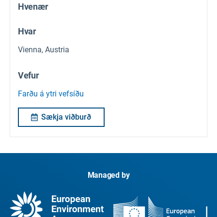
Hvenær
Hvar
Vienna, Austria
Vefur
Farðu á ytri vefsíðu
Sækja viðburð
Managed by