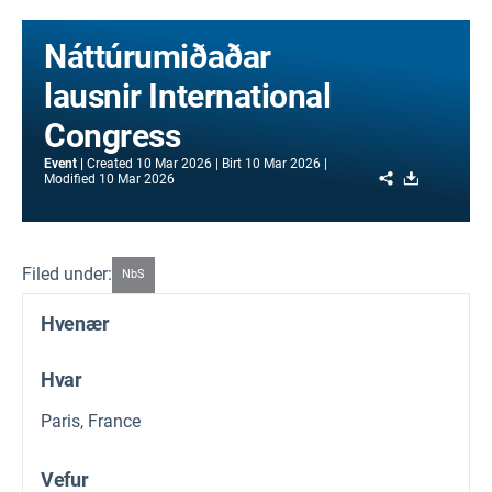
Náttúrumiðaðar
lausnir International
Congress
Event
Created
10 Mar 2026
Birt
10 Mar 2026
Share
Download
Modified
10 Mar 2026
Filed under:
NbS
Hvenær
Hvar
Paris, France
Vefur