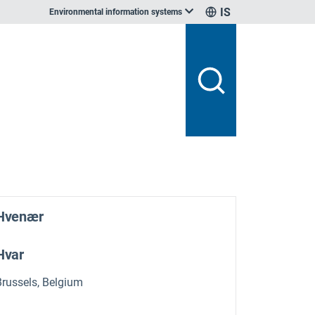
IS
Environmental information systems
Hvenær
Hvar
Brussels, Belgium