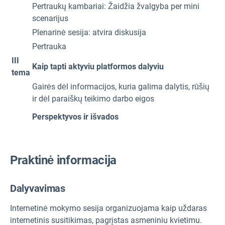
Pertraukų kambariai: Žaidžia žvalgyba per mini
scenarijus
Plenarinė sesija: atvira diskusija
Pertrauka
III
Kaip tapti aktyviu platformos dalyviu
tema
Gairės dėl informacijos, kuria galima dalytis, rūšių
ir dėl paraiškų teikimo darbo eigos
Perspektyvos ir išvados
Praktinė informacija
Dalyvavimas
Internetinė mokymo sesija organizuojama kaip uždaras
internetinis susitikimas, pagrįstas asmeniniu kvietimu.