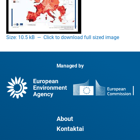
Size: 10.5 kB
—
Click to download full sized image
Managed by
About
Kontaktai