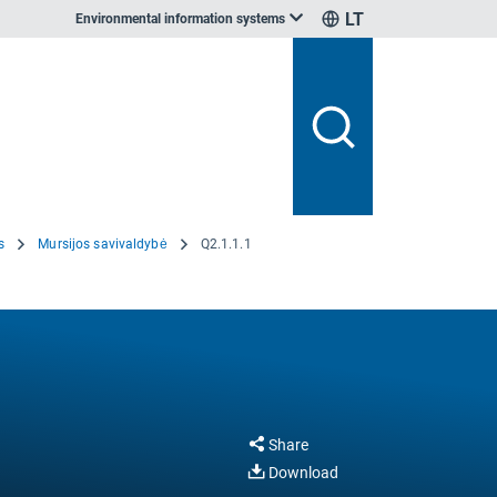
LT
Environmental information systems
s
Mursijos savivaldybė
Q2.1.1.1
Share
Download