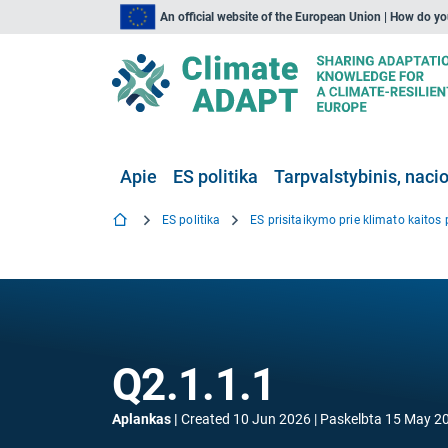
An official website of the European Union | How do y
Apie
ES politika
Tarpvalstybinis, nacio
ES politika
Q2.1.1.1
Aplankas
Created
10 Jun 2026
Paskelbta
15 May 2