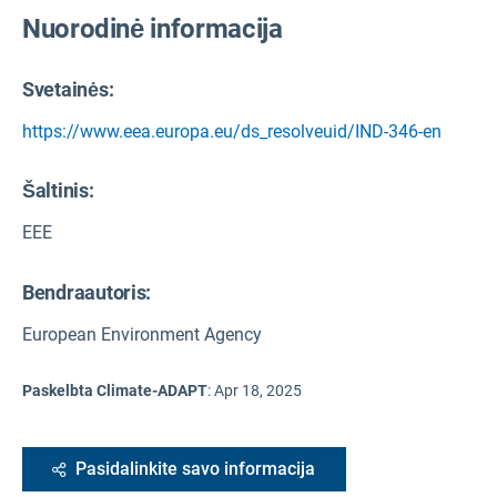
Nuorodinė informacija
Svetainės:
https://www.eea.europa.eu/ds_resolveuid/IND-346-en
Šaltinis
:
EEE
Bendraautoris:
European Environment Agency
Paskelbta Climate-ADAPT
:
Apr 18, 2025
Pasidalinkite savo informacija