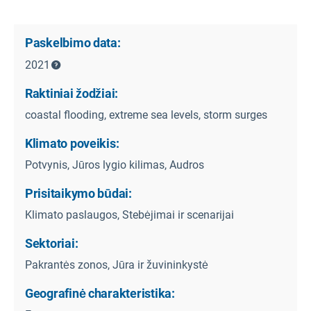
Paskelbimo data:
2021
Raktiniai žodžiai:
coastal flooding, extreme sea levels, storm surges
Klimato poveikis:
Potvynis, Jūros lygio kilimas, Audros
Prisitaikymo būdai:
Klimato paslaugos, Stebėjimai ir scenarijai
Sektoriai:
Pakrantės zonos, Jūra ir žuvininkystė
Geografinė charakteristika: