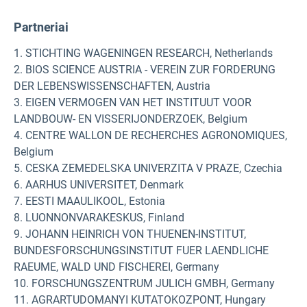
Partneriai
1. STICHTING WAGENINGEN RESEARCH, Netherlands
2. BIOS SCIENCE AUSTRIA - VEREIN ZUR FORDERUNG
DER LEBENSWISSENSCHAFTEN, Austria
3. EIGEN VERMOGEN VAN HET INSTITUUT VOOR
LANDBOUW- EN VISSERIJONDERZOEK, Belgium
4. CENTRE WALLON DE RECHERCHES AGRONOMIQUES,
Belgium
5. CESKA ZEMEDELSKA UNIVERZITA V PRAZE, Czechia
6. AARHUS UNIVERSITET, Denmark
7. EESTI MAAULIKOOL, Estonia
8. LUONNONVARAKESKUS, Finland
9. JOHANN HEINRICH VON THUENEN-INSTITUT,
BUNDESFORSCHUNGSINSTITUT FUER LAENDLICHE
RAEUME, WALD UND FISCHEREI, Germany
10. FORSCHUNGSZENTRUM JULICH GMBH, Germany
11. AGRARTUDOMANYI KUTATOKOZPONT, Hungary