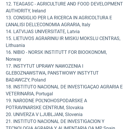
12. TEAGASC - AGRICULTURE AND FOOD DEVELOPMENT
AUTHORITY, Ireland
13. CONSIGLIO PER LA RICERCA IN AGRICOLTURA E
L'ANALISI DELL'ECONOMIA AGRARIA, Italy
14. LATVIJAS UNIVERSITATE, Latvia
15. LIETUVOS AGRARINIU IR MISKU MOKSLU CENTRAS,
Lithuania
16. NIBIO - NORSK INSTITUTT FOR BIOOKONOMI,
Norway
17. INSTYTUT UPRAWY NAWOZENIA I
GLEBOZNAWSTWA, PANSTWOWY INSTYTUT
BADAWCZY, Poland
18. INSTITUTO NACIONAL DE INVESTIGAÇAO AGRARIA E
VETERINARIA, Portugal
19. NARODNE POL'NOHOSPODARSKE A
POTRAVINARSKE CENTRUM, Slovakia
20. UNIVERZA V LJUBLJANI, Slovenia
21. INSTITUTO NACIONAL DE INVESTIGACION Y
TECNOLOGIA AGRARIA Y ALIMENTARIA OA MP, Spain