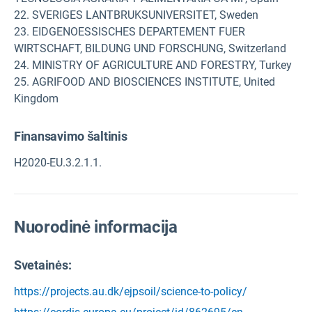
22. SVERIGES LANTBRUKSUNIVERSITET, Sweden
23. EIDGENOESSISCHES DEPARTEMENT FUER
WIRTSCHAFT, BILDUNG UND FORSCHUNG, Switzerland
24. MINISTRY OF AGRICULTURE AND FORESTRY, Turkey
25. AGRIFOOD AND BIOSCIENCES INSTITUTE, United
Kingdom
Finansavimo šaltinis
H2020-EU.3.2.1.1.
Nuorodinė informacija
Svetainės:
https://projects.au.dk/ejpsoil/science-to-policy/