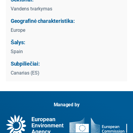
Vandens tvarkymas
Geografinė charakteristika:
Europe
Šalys:
Spain
Subpiliečiai:
Canarias (ES)
Managed by