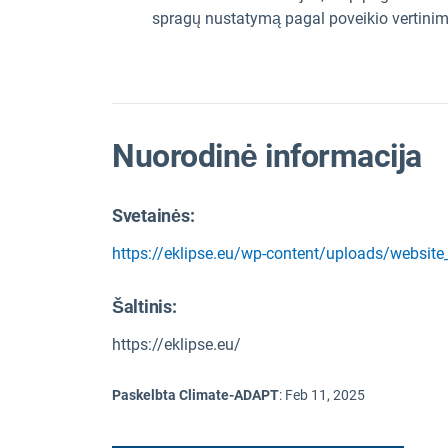
spragų nustatymą pagal poveikio vertinimo
Nuorodinė informacija
Svetainės:
https://eklipse.eu/wp-content/uploads/websi
Šaltinis
:
https://eklipse.eu/
Paskelbta Climate-ADAPT
:
Feb 11, 2025