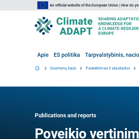
An official website of the European Union | How do y
Apie
ES politika
Tarpvalstybinis, nacio
Duomenų bazė
Paskelbimas ir ataskaitos
Publications and reports
Poveikio vertini