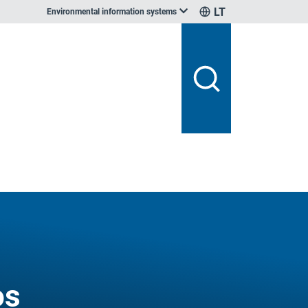
LT
Environmental information systems
os