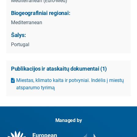
Mediterranean (Euro-Med)
Biogeografiniai regionai:
Mediterranean
Šalys:
Portugal
Publikacijos ir ataskaitų dokumentai
(
1
)
Miestas, klimato kaita ir potvyniai. Indėlis į miestų
atsparumo tyrimą
Managed by