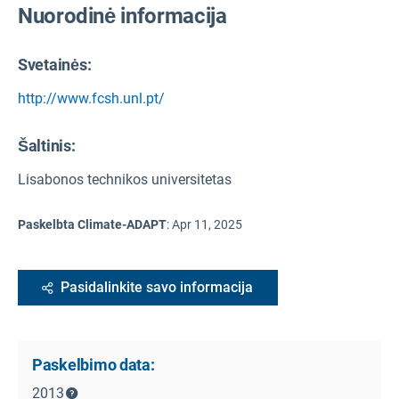
Nuorodinė informacija
Svetainės:
http://www.fcsh.unl.pt/
Šaltinis
:
Lisabonos technikos universitetas
Paskelbta Climate-ADAPT
:
Apr 11, 2025
Pasidalinkite savo informacija
Paskelbimo data:
2013