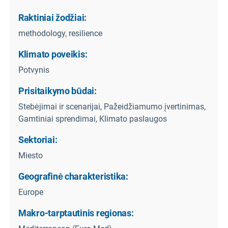
Raktiniai žodžiai:
methodology, resilience
Klimato poveikis:
Potvynis
Prisitaikymo būdai:
Stebėjimai ir scenarijai, Pažeidžiamumo įvertinimas,
Gamtiniai sprendimai, Klimato paslaugos
Sektoriai:
Miesto
Geografinė charakteristika:
Europe
Makro-tarptautinis regionas: