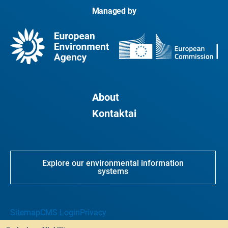
Managed by
About
Kontaktai
Explore our environmental information
systems
Sitemap
CMS Login
Privacy