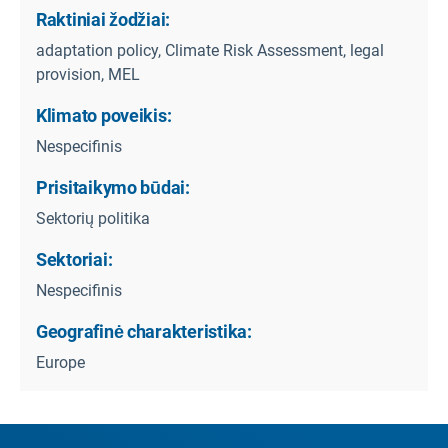
Raktiniai žodžiai:
adaptation policy, Climate Risk Assessment, legal
provision, MEL
Klimato poveikis:
Nespecifinis
Prisitaikymo būdai:
Sektorių politika
Sektoriai:
Nespecifinis
Geografinė charakteristika:
Europe