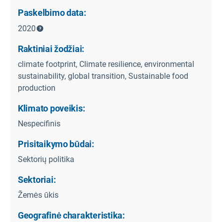
Paskelbimo data:
2020
Raktiniai žodžiai:
climate footprint, Climate resilience, environmental
sustainability, global transition, Sustainable food
production
Klimato poveikis:
Nespecifinis
Prisitaikymo būdai:
Sektorių politika
Sektoriai:
Žemės ūkis
Geografinė charakteristika: