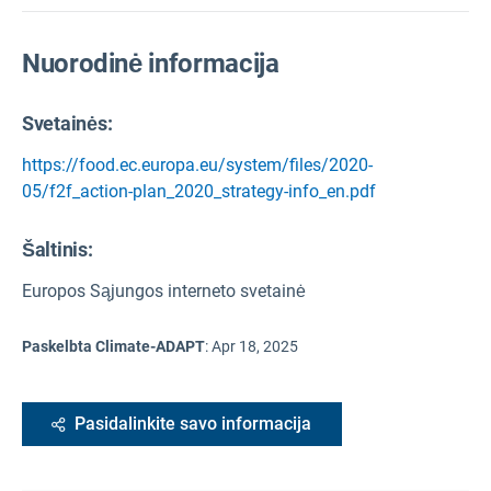
Nuorodinė informacija
Svetainės:
https://food.ec.europa.eu/system/files/2020-
05/f2f_action-plan_2020_strategy-info_en.pdf
Šaltinis
:
Europos Sąjungos interneto svetainė
Paskelbta Climate-ADAPT
:
Apr 18, 2025
Pasidalinkite savo informacija