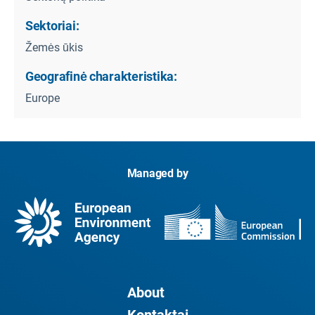
Sektoriai:
Žemės ūkis
Geografinė charakteristika:
Europe
Managed by
About