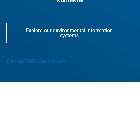
Kontaktai
Explore our environmental information
systems
Sitemap
CMS Login
Privacy