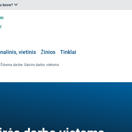
ou know?
nalinis, vietinis
Žinios
Tinklai
Šiluma darbe. Gairės darbo vietoms