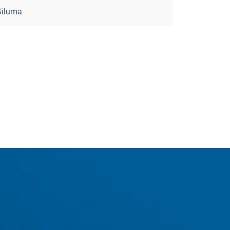
Šiluma