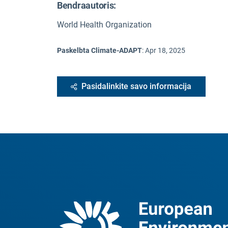
Bendraautoris:
World Health Organization
Paskelbta Climate-ADAPT
:
Apr 18, 2025
Pasidalinkite savo informacija