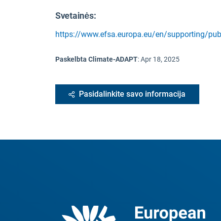
Svetainės:
https://www.efsa.europa.eu/en/supporting/pu
Paskelbta Climate-ADAPT
:
Apr 18, 2025
Pasidalinkite savo informacija