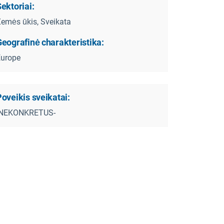
ektoriai:
emės ūkis, Sveikata
eografinė charakteristika:
Europe
oveikis sveikatai:
-NEKONKRETUS-