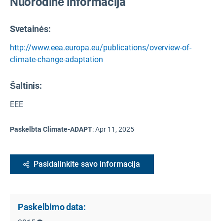
Nuorodinė informacija
Svetainės:
http://www.eea.europa.eu/publications/overview-of-
climate-change-adaptation
Šaltinis
:
EEE
Paskelbta Climate-ADAPT
:
Apr 11, 2025
Pasidalinkite savo informacija
Paskelbimo data: