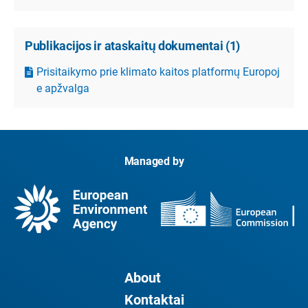
Publikacijos ir ataskaitų dokumentai
(
1
)
Prisitaikymo prie klimato kaitos platformų Europoj
e apžvalga
Managed by
About
Kontaktai