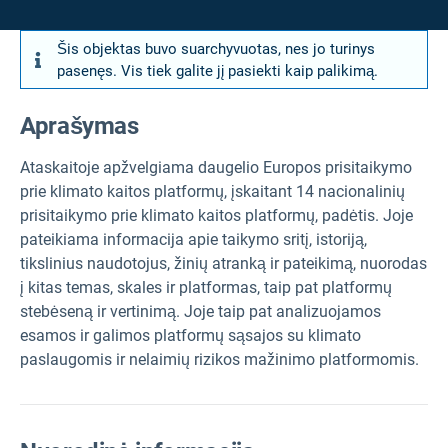
Šis objektas buvo suarchyvuotas, nes jo turinys
pasenęs. Vis tiek galite jį pasiekti kaip palikimą.
Aprašymas
Ataskaitoje apžvelgiama daugelio Europos prisitaikymo
prie klimato kaitos platformų, įskaitant 14 nacionalinių
prisitaikymo prie klimato kaitos platformų, padėtis. Joje
pateikiama informacija apie taikymo sritį, istoriją,
tikslinius naudotojus, žinių atranką ir pateikimą, nuorodas
į kitas temas, skales ir platformas, taip pat platformų
stebėseną ir vertinimą. Joje taip pat analizuojamos
esamos ir galimos platformų sąsajos su klimato
paslaugomis ir nelaimių rizikos mažinimo platformomis.