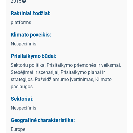
2015
Raktiniai žodžiai:
platforms
Klimato poveikis:
Nespecifinis
Prisitaikymo būdai:
Sektorių politika, Prisitaikymo priemonės ir veiksmai,
Stebėjimai ir scenarijai, Prisitaikymo planai ir
strategijos, Pažeidžiamumo įvertinimas, Klimato
paslaugos
Sektoriai:
Nespecifinis
Geografinė charakteristika:
Europe