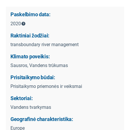
Paskelbimo data:
2020
Raktiniai žodžiai:
transboundary river management
Klimato poveikis:
Sausros, Vandens trūkumas
Prisitaikymo būdai:
Prisitaikymo priemonės ir veiksmai
Sektoriai:
Vandens tvarkymas
Geografinė charakteristika:
Europe