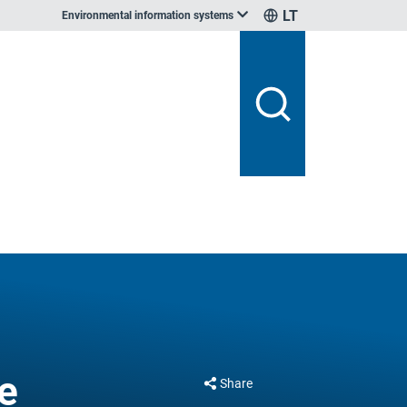
LT
Environmental information systems
e
Share