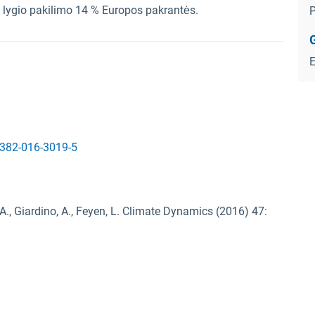
s lygio pakilimo 14 % Europos pakrantės.
P
G
0382-016-3019-5
A., Giardino, A., Feyen, L. Climate Dynamics (2016) 47: