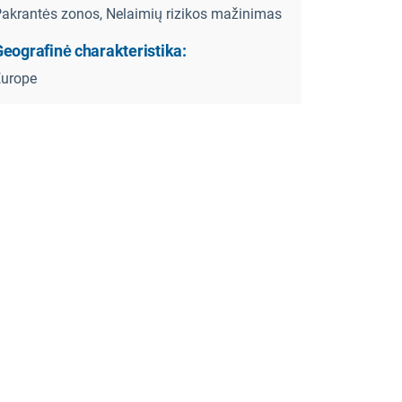
akrantės zonos, Nelaimių rizikos mažinimas
eografinė charakteristika:
Europe