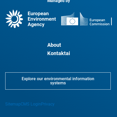
Managed by
About
Kontaktai
Explore our environmental information
systems
Sitemap
CMS Login
Privacy