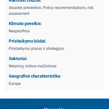
Raktiniai žodžiai:
disaster prevention, Policy recommendations, risk
assessment
Klimato poveikis:
Nespecifinis
Prisitaikymo būdai:
Prisitaikymo planai ir strategijos
Sektoriai:
Nelaimių rizikos mažinimas
Geografinė charakteristika:
Europe