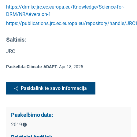
https://drmkc.jrc.ec.europa.eu/Knowledge/Science-for-
DRM/NRA#version-1
https://publications.jrc.ec.europa.eu/repository/handle/JR
Šaltinis
:
JRC
Paskelbta Climate-ADAPT
:
Apr 18, 2025
Pasidalinkite savo informacija
Paskelbimo data:
2019